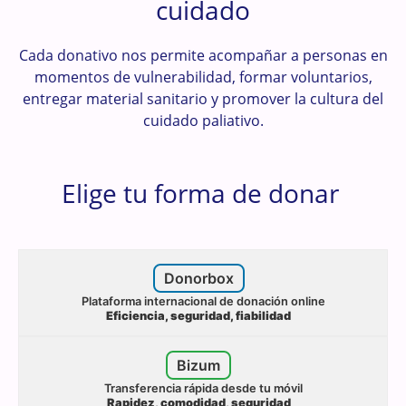
cuidado
Cada donativo nos permite acompañar a personas en
momentos de vulnerabilidad, formar voluntarios,
entregar material sanitario y promover la cultura del
cuidado paliativo.
Elige tu forma de donar
Donorbox
Plataforma internacional de donación online
Eficiencia, seguridad, fiabilidad
Bizum
Transferencia rápida desde tu móvil
Rapidez, comodidad, seguridad