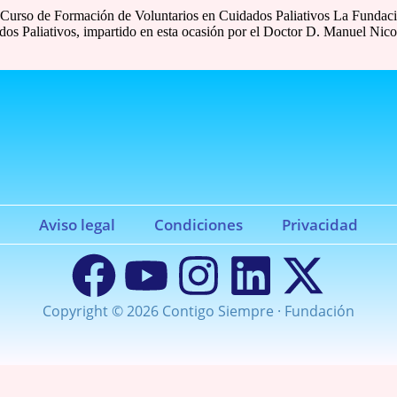
 Curso de Formación de Voluntarios en Cuidados Paliativos La Fundac
 Paliativos, impartido en esta ocasión por el Doctor D. Manuel Nicolás
Aviso legal
Condiciones
Privacidad
Copyright © 2026 Contigo Siempre · Fundación