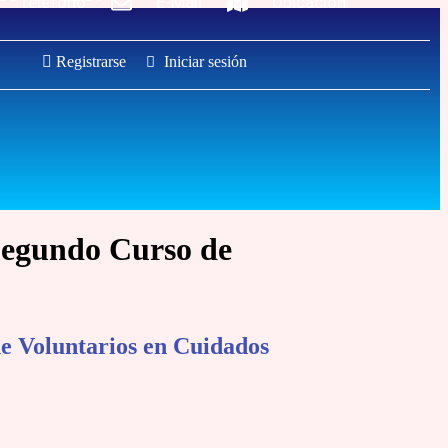
Teléfono
E-Mail
Ubicación
Registrarse
Iniciar sesión
 Segundo Curso de
e Voluntarios en Cuidados