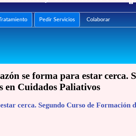
Tratamiento
Pedir Servicios
Colaborar
azón se forma para estar cerca.
 en Cuidados Paliativos
 estar cerca. Segundo Curso de Formación d