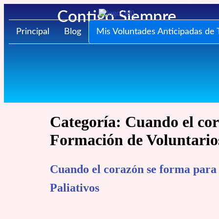
Contigo Siempre
FUNDACIÓN
Principal
Blog
Mis Voluntades Anticipadas de 
Categoría:
Cuando el cor
Formación de Voluntarios
Cuando el corazón se forma para
Paliativos